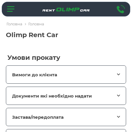
Головна
Головна
Olimp Rent Car
Умови прокату
Вимоги до клієнта
Документи які необхідно надати
Застава/передоплата