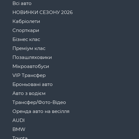
Всі авто
НОВИНКИ СЕЗОНУ 2026
Кабріолети
Спорткари
Бізнес клас
Преміум клас
Позашляховики
Мікроавтобуси
VIP Трансфер
Броньовані авто
Авто з водієм
Трансфер/Фото-Відео
Оренда авто на весілля
AUDI
BMW
Toyota