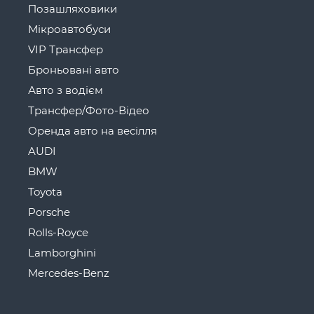
Позашляховики
Мікроавтобуси
VIP Трансфер
Броньовані авто
Авто з водієм
Трансфер/Фото-Відео
Оренда авто на весілля
AUDI
BMW
Toyota
Porsche
Rolls-Royce
Lamborghini
Mercedes-Benz