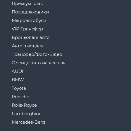
Преміум клас
Позашляховики
Мікроавтобуси
VIP Трансфер
Броньовані авто
Авто з водієм
Трансфер/Фото-Відео
Оренда авто на весілля
AUDI
BMW
Toyota
Porsche
Rolls-Royce
Lamborghini
Mercedes-Benz