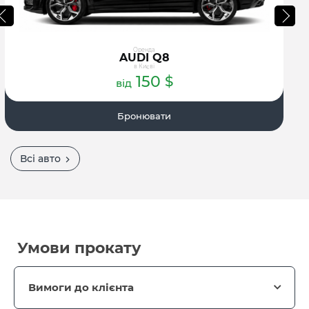
Оренда
AUDI Q8
в Києві
150
$
від
Бронювати
Всі авто
Умови прокату
Вимоги до клієнта