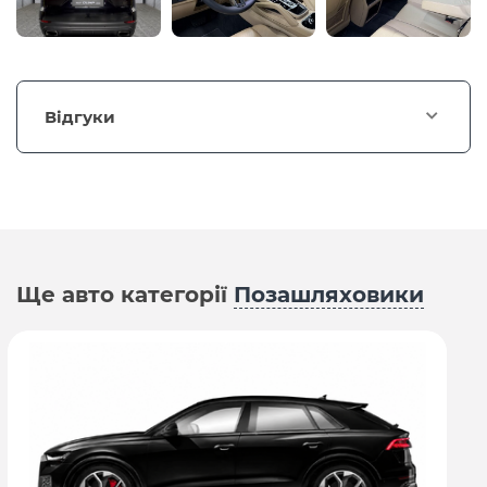
Відгуки
Ще авто категорії
Позашляховики