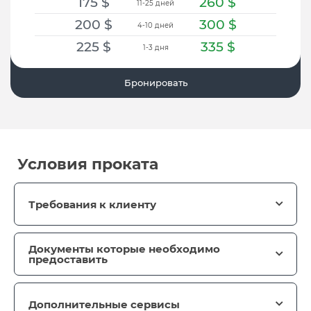
175
$
260
$
11-25 дней
200
$
300
$
4-10 дней
225
$
335
$
1-3 дня
Бронировать
Условия проката
Требования к клиенту
Документы которые необходимо
предоставить
Дополнительные сервисы