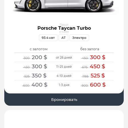
Прокат
Porsche Taycan Turbo
в Киеве
93.4 квт
AT
Электро
с залогом
без залога
200
$
300
$
от 26 дней
300
450
300
$
450
$
11-25 дней
450
675
350
$
525
$
4-10 дней
525
788
400
$
600
$
1-3 дня
600
900
Бронировать