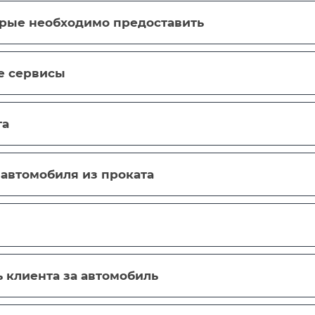
рые необходимо предоставить
е сервисы
та
 автомобиля из проката
 клиента за автомобиль