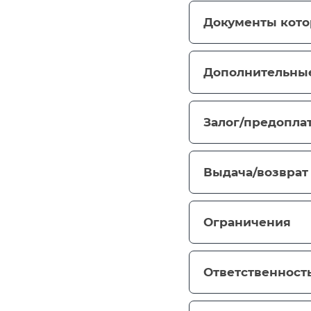
Документы кото
Дополнительны
Залог/предопла
Выдача/возврат
Ограничения
Ответственность