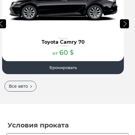
Прокат
Toyota Camry 70
в Киеве
60
$
от
Бронировать
Все авто
Условия проката